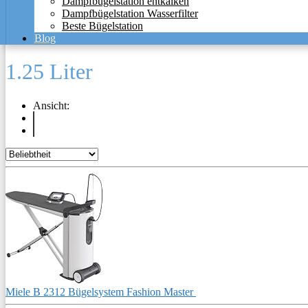
Dampfbügelstation entkalken
Dampfbügelstation Wasserfilter
Beste Bügelstation
Blog
1.25 Liter
Ansicht:
Miele B 2312 Bügelsystem Fashion Master