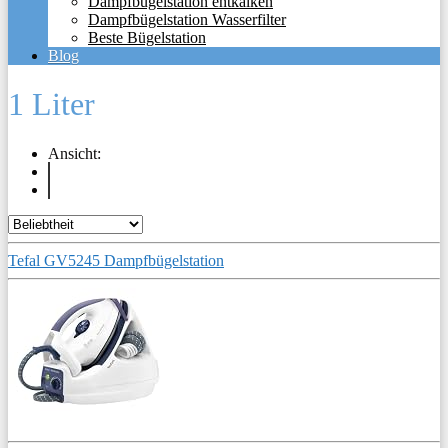
Dampfbügelstation entkalken
Dampfbügelstation Wasserfilter
Beste Bügelstation
Blog
1 Liter
Ansicht:
Tefal GV5245 Dampfbügelstation