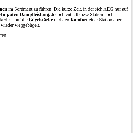
onen
im Sortiment zu führen. Die kurze Zeit, in der sich AEG nur auf
ehr guten Dampfleistung
. Jedoch enthält diese Station noch
rd ist, auf die
Bügelstärke
und den
Komfort
einer Station aber
ell wieder weggebügelt.
ten.