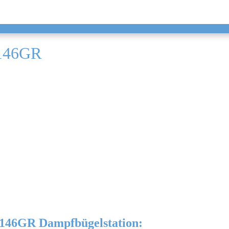
146GR
46GR Dampfbügelstation: