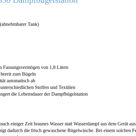
 (abnehmbarer Tank)
m Fassungsvermögen von 1,8 Litern
 bereit zum Bügeln
ität automatisch ab
terschiedlichen Stoffen und Textilien
längert die Lebensdauer der Dampfbügelstation
ss nach einiger Zeit braunes Wasser statt Wasserdampf aus dem Gerät aus
igt dadurch die frisch gewaschene Bügelwäsche. Bei einem solchen Fe