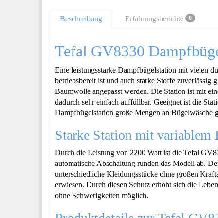
Beschreibung
Erfahrungsberichte
0
Tefal GV8330 Dampfbügels
Eine leistungsstarke Dampfbügelstation mit vielen du
betriebsbereit ist und auch starke Stoffe zuverlässig 
Baumwolle angepasst werden. Die Station ist mit ei
dadurch sehr einfach auffüllbar. Geeignet ist die S
Dampfbügelstation große Mengen an Bügelwäsche gen
Starke Station mit variablem
Durch die Leistung von 2200 Watt ist die Tefal GV8
automatische Abschaltung runden das Modell ab. De
unterschiedliche Kleidungsstücke ohne großen Kraftau
erwiesen. Durch diesen Schutz erhöht sich die Leben
ohne Schwerigkeiten möglich.
Produktdetails zur Tefal GV