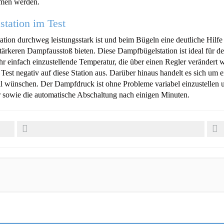
mmen werden.
tation im Test
ion durchweg leistungsstark ist und beim Bügeln eine deutliche Hilfe d
 stärkeren Dampfausstoß bieten. Diese Dampfbügelstation ist ideal für
hr einfach einzustellende Temperatur, die über einen Regler verändert w
est negativ auf diese Station aus. Darüber hinaus handelt es sich um 
ll wünschen. Der Dampfdruck ist ohne Probleme variabel einzustellen un
r sowie die automatische Abschaltung nach einigen Minuten.