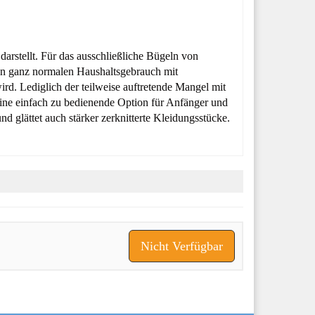
arstellt. Für das ausschließliche Bügeln von
 den ganz normalen Haushaltsgebrauch mit
ird. Lediglich der teilweise auftretende Mangel mit
eine einfach zu bedienende Option für Anfänger und
d glättet auch stärker zerknitterte Kleidungsstücke.
Nicht Verfügbar