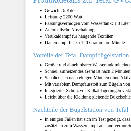
Gewicht: 6 Kilo
Leistung: 2200 Watt
Fassungsvermögen vom Wassertank: 1,8 Liter
Automatische Abschaltung
Vertikaldampf für hängende Textilien
Dauerdampf bis zu 120 Gramm pro Minute
Vorteile der Tefal Dampfbügelstation
Großer und abnehmbarer Wassertank mit eine
Schnell aufheizendes Gerät ist nach 2 Minuten
Schaltet sich nach einigen Minuten ohne Aktiv
Mit variablem Dampfausstoß zum Bügeln von un
Integrierter Schutz vor Kalkablagerungen ver
Leicht über die Kleidung gleitende Bügelsohle
Nachteile der Bügelstation von Tefal
In einigen Fällen hat sich im Test gezeigt, da
zusätzlich zum Wasserdampf aus und verunrein