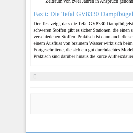
Zeitraum von zwei Jahren in Anspruch geno
Fazit: Die Tefal GV8330 Dampfbügels
Der Test zeigt, dass die Tefal GV8330 Dampfbügelstat
schweren Stoffen gibt es sicher Stationen, die einen
verschiedenen Stoffen. Praktisch ist dann auch die se
einem Ausfluss von braunem Wasser wirkt sich beim T
Fortgeschrittene, die sich ein gut durchdachtes Mode
Praktisch sind darüber hinaus die kurze Aufheizdaue