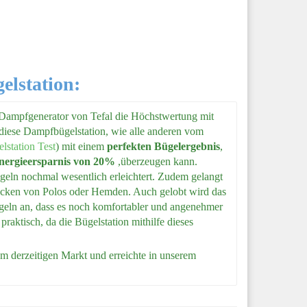
lstation:
 Dampfgenerator von Tefal die Höchstwertung mit
 diese Dampfbügelstation, wie alle anderen vom
lstation Test
) mit einem
perfekten Bügelergebnis
,
nergieersparnis von 20%
,überzeugen kann.
geln nochmal wesentlich erleichtert. Zudem gelangt
 Ecken von Polos oder Hemden. Auch gelobt wird das
ügeln an, dass es noch komfortabler und angenehmer
raktisch, da die Bügelstation mithilfe dieses
em derzeitigen Markt und erreichte in unserem