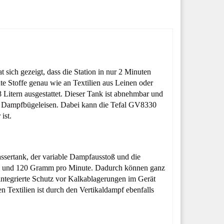
 sich gezeigt, dass die Station in nur 2 Minuten
chte Stoffe genau wie an Textilien aus Leinen oder
Litern ausgestattet. Dieser Tank ist abnehmbar und
nem Dampfbügeleisen. Dabei kann die Tefal GV8330
ist.
ssertank, der variable Dampfausstoß und die
en 0 und 120 Gramm pro Minute. Dadurch können ganz
 integrierte Schutz vor Kalkablagerungen im Gerät
 Textilien ist durch den Vertikaldampf ebenfalls