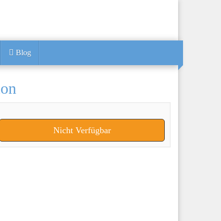
Blog
ion
Nicht Verfügbar